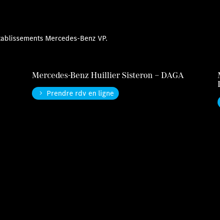
établissements Mercedes-Benz VP.
Mercedes-Benz Huillier Sisteron – DAGA
Prendre rdv en ligne