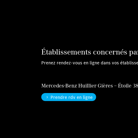
Établissements concernés par 
Prenez rendez-vous en ligne dans vos établiss
Mercedes-Benz Huillier Gières – Étoile 3
Prendre rdv en ligne