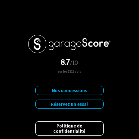
8.7
/10
sur les 1312 avis
Nos concessions
Réservez un essai
Politique de
confidentialité