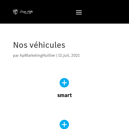
Nos véhicules
par
ApMarketingHuillier
|
13,Juil, 2021
smart