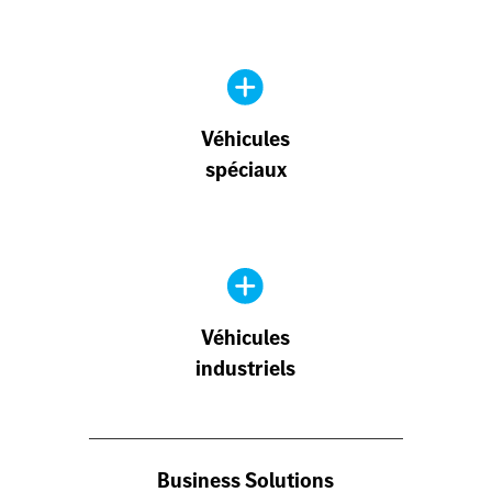
Véhicules
spéciaux
Véhicules
industriels
Business Solutions